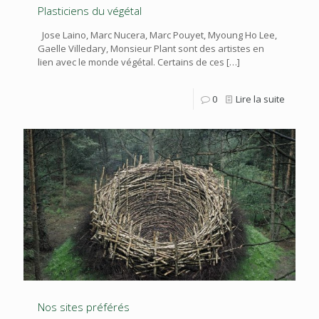
Plasticiens du végétal
Jose Laino, Marc Nucera, Marc Pouyet, Myoung Ho Lee,
Gaelle Villedary, Monsieur Plant sont des artistes en
lien avec le monde végétal. Certains de ces
[…]
0
Lire la suite
Nos sites préférés