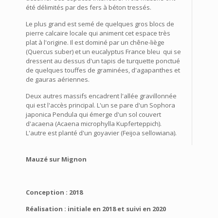
été délimités par des fers à béton tressés.
Le plus grand est semé de quelques gros blocs de
pierre calcaire locale qui animent cet espace très
plat à l'origine. Il est dominé par un chêne-liège
(Quercus suber) et un eucalyptus France bleu qui se
dressent au dessus d'un tapis de turquette ponctué
de quelques touffes de graminées, d'agapanthes et
de gauras aériennes.
Deux autres massifs encadrent l'allée gravillonnée
qui est l'accès principal. L'un se pare d'un Sophora
japonica Pendula qui émerge d'un sol couvert
d'acaena (Acaena microphylla Kupferteppich).
L'autre est planté d'un goyavier (Feijoa sellowiana).
Mauzé sur Mignon
Conception : 2018
Réalisation : initiale en 2018 et suivi en 2020