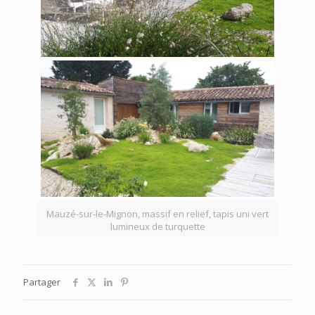
Mauzé-sur-le-Mignon, massif en relief, tapis uni vert
lumineux de turquette
Partager