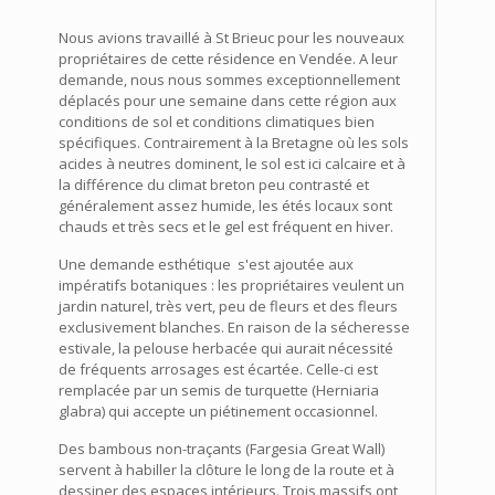
Nous avions travaillé à St Brieuc pour les nouveaux
propriétaires de cette résidence en Vendée. A leur
demande, nous nous sommes exceptionnellement
déplacés pour une semaine dans cette région aux
conditions de sol et conditions climatiques bien
spécifiques. Contrairement à la Bretagne où les sols
acides à neutres dominent, le sol est ici calcaire et à
la différence du climat breton peu contrasté et
généralement assez humide, les étés locaux sont
chauds et très secs et le gel est fréquent en hiver.
Une demande esthétique s'est ajoutée aux
impératifs botaniques : les propriétaires veulent un
jardin naturel, très vert, peu de fleurs et des fleurs
exclusivement blanches. En raison de la sécheresse
estivale, la pelouse herbacée qui aurait nécessité
de fréquents arrosages est écartée. Celle-ci est
remplacée par un semis de turquette (Herniaria
glabra) qui accepte un piétinement occasionnel.
Des bambous non-traçants (Fargesia Great Wall)
servent à habiller la clôture le long de la route et à
dessiner des espaces intérieurs. Trois massifs ont