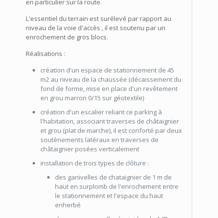
en particulier sur la route.
L'essentiel du terrain est surélevé par rapport au
niveau de la voie d'accès , il est soutenu par un
enrochement de gros blocs.
Réalisations :
création d'un espace de stationnement de 45
m2 au niveau de la chaussée (décaissement du
fond de forme, mise en place d'un revêtement
en grou marron 0/15 sur géotextile)
création d'un escalier reliant ce parking à
l'habitation, associant traverses de châtaignier
et grou (plat de marche), il est conforté par deux
soutènements latéraux en traverses de
châtaignier posées verticalement
installation de trois types de clôture :
des ganivelles de chataignier de 1 m de
haut en surplomb de l'enrochement entre
le stationnement et l'espace du haut
enherbé