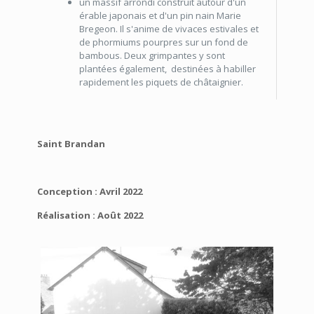
un massif arrondi construit autour d'un
érable japonais et d'un pin nain Marie
Bregeon. Il s'anime de vivaces estivales et
de phormiums pourpres sur un fond de
bambous. Deux grimpantes y sont
plantées également, destinées à habiller
rapidement les piquets de châtaignier.
Saint Brandan
Conception : Avril 2022
Réalisation : Août 2022