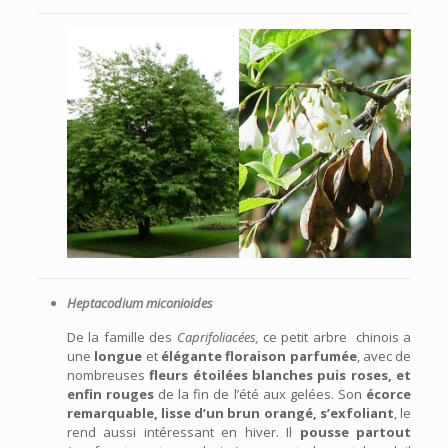
Heptacodium miconioides
De la famille des
Caprifoliacées,
ce petit arbre chinois a
une
longue
et
élégante floraison parfumée
, avec de
nombreuses
fleurs étoilées blanches puis roses, et
enfin rouges
de la fin de l’été aux gelées. Son
écorce
remarquable, lisse d’un brun orangé, s’exfoliant
, le
rend aussi intéressant en hiver. Il
pousse partout