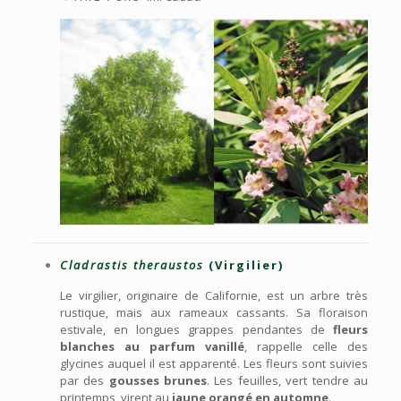
Cladrastis theraustos
(Virgilier)
Le virgilier, originaire de Californie, est un arbre très
rustique, mais aux rameaux cassants. Sa floraison
estivale, en longues grappes pendantes de
fleurs
blanches au parfum vanillé
, rappelle celle des
glycines auquel il est apparenté. Les fleurs sont suivies
par des
gousses brunes
. Les feuilles, vert tendre au
printemps, virent au
jaune orangé en automne
.