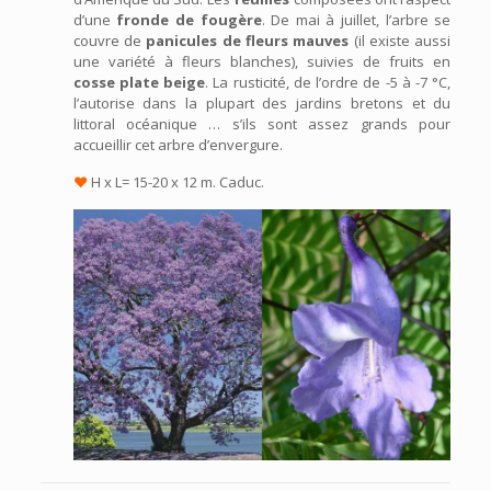
d’une
fronde de fougère
. De mai à juillet, l’arbre se
couvre de
panicules de fleurs mauves
(il existe aussi
une variété à fleurs blanches), suivies de fruits en
cosse plate beige
. La rusticité, de l’ordre de -5 à -7 °C,
l’autorise dans la plupart des jardins bretons et du
littoral océanique … s’ils sont assez grands pour
accueillir cet arbre d’envergure.
♥
H x L= 15-20 x 12 m. Caduc.