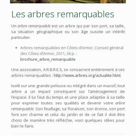
Les arbres remarquables
Un
arbre remarquable
est un arbre qui par son port, sa taille,
sa situation géographique ou son âge suscite un intérêt
particulier.
Arbres remarquables en Côtes-d’Armor
, Conseil général
des Côtes-d’Armor,‎
2011
, 36 p. :
brochure_arbre_remarquable
Une association, A.R.B.R.E.S, se consacrent entièrement à ces
arbres remarquables :
http://www.arbres.org/actualite.html.
Isolé sur une grande pelouse ou intégré dans un massif, tout
arbre a un impact conséquent sur l’aménagement de
l’espace. Il lui faut du temps et une place adaptée à sa taille
pour exprimer toutes ses qualités et devenir votre
arbre
remarquable
. Son feuillage, sa floraison, son écorce, son port
font son charme et celui du jardin et de ce fait il doit être
choisi de manière très réfléchie, voici quelques idées pour
bien le faire.