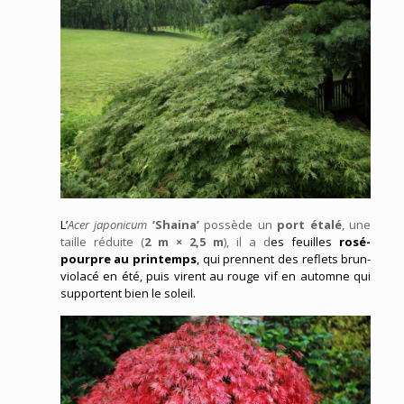
L’
Acer japonicum
‘Shaina’
possède un
port étalé
, une
taille réduite (
2 m × 2,5 m
), il a d
es feuilles
rosé-
pourpre au printemps
, qui prennent des reflets brun-
violacé en été, puis virent au rouge vif en automne qui
supportent bien le soleil.