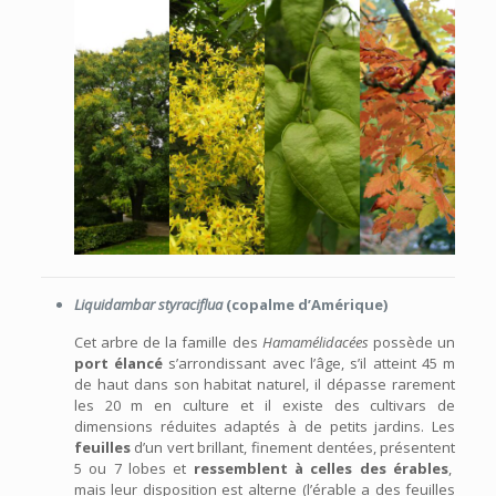
Liquidambar styraciflua
(copalme d’Amérique)
Cet arbre de la famille des
Hamamélidacées
possède un
port élancé
s’arrondissant avec l’âge, s’il atteint 45 m
de haut dans son habitat naturel, il dépasse rarement
les 20 m en culture et il existe des cultivars de
dimensions réduites adaptés à de petits jardins. Les
feuilles
d’un vert brillant, finement dentées, présentent
5 ou 7 lobes et
ressemblent à celles des érables
,
mais leur disposition est alterne (l’érable a des feuilles