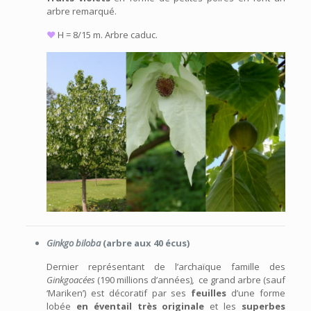
arbre remarqué.
♥
H = 8/15 m. Arbre caduc.
Ginkgo biloba
(arbre aux 40 écus)
Dernier représentant de l’archaïque famille des
Ginkgoacées
(190 millions d’années)
,
ce grand arbre (sauf
‘Mariken’) est décoratif par ses
feuilles
d’une forme
lobée
en
éventail très originale
et les
superbes