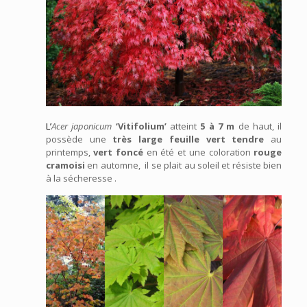
L’
Acer japonicum
‘Vitifolium’
atteint
5 à 7 m
de haut, il
possède une
très large feuille
vert tendre
au
printemps,
vert foncé
en été et une coloration
rouge
cramoisi
en automne, il se plait au soleil et résiste bien
à la sécheresse .