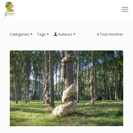
Categories
Tags
Auteurs
Tout montrer