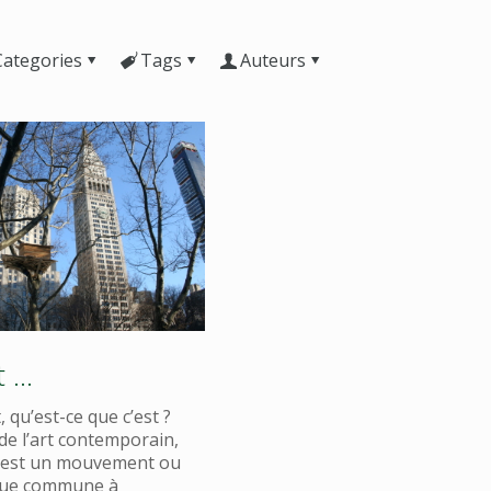
Categories
Tags
Auteurs
t …
 qu’est-ce que c’est ?
e l’art contemporain,
t est un mouvement ou
que commune à