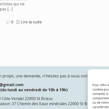
rtistes qui ne
 pas
[…]
0
Lire la suite
n projet, une demande, n'hésitez pas à nous contacter:
n@gmail.com
Pour offrir 
(du lundi au vendredi de 10h à 19h)
cookies pou
consentir à
19 Côte Vendel 22000 St Brieuc
comportement
ou de retire
raison: 37 Chemin des Eaux minérales 22000 St Brieuc
caractéristi