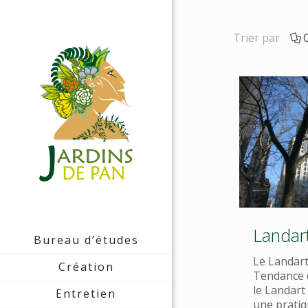
Trier par
Landar
Bureau d’études
Le Landart,
Création
Tendance d
le Landar
Entretien
une prati