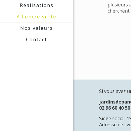
plusieurs a
Réalisations
cherchent
A l’encre verte
Nos valeurs
Contact
Si vous avez u
jardinsdepa
02 96 60 40 50
Siège social: 
Adresse de liv