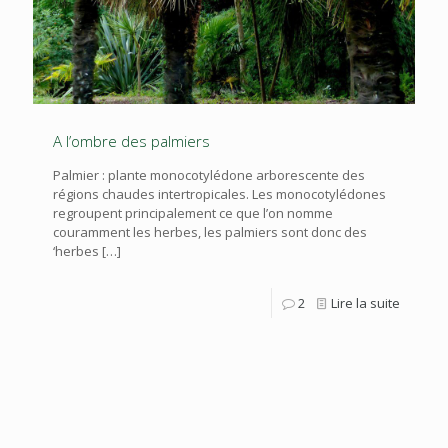
A l’ombre des palmiers
Palmier : plante monocotylédone arborescente des
régions chaudes intertropicales. Les monocotylédones
regroupent principalement ce que l’on nomme
couramment les herbes, les palmiers sont donc des
‘herbes
[…]
2
Lire la suite