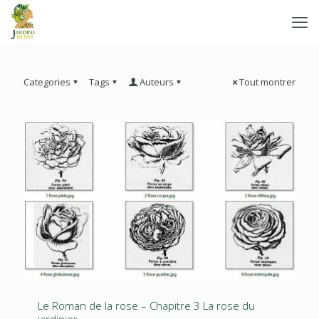
Categories
Tags
Auteurs
Tout montrer
Le Roman de la rose – Chapitre 3 La rose du