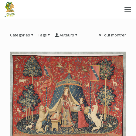
Categories
Tags
Auteurs
Tout montrer