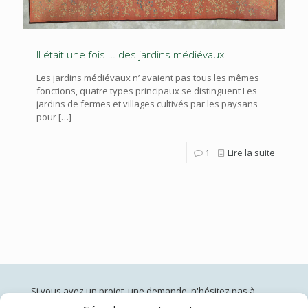
Il était une fois … des jardins médiévaux
Les jardins médiévaux n’ avaient pas tous les mêmes
fonctions, quatre types principaux se distinguent Les
jardins de fermes et villages cultivés par les paysans
pour
[…]
1
Lire la suite
Si vous avez un projet, une demande, n'hésitez pas à
nous contacter: