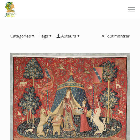
Categories
Tags
Auteurs
Tout montrer