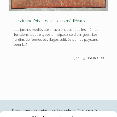
Il était une fois … des jardins médiévaux
Les jardins médiévaux n’ avaient pas tous les mêmes
fonctions, quatre types principaux se distinguent Les
jardins de fermes et villages cultivés par les paysans
pour
[…]
1
Lire la suite
Si vous avez un projet, une demande, n'hésitez pas à
nous contacter: