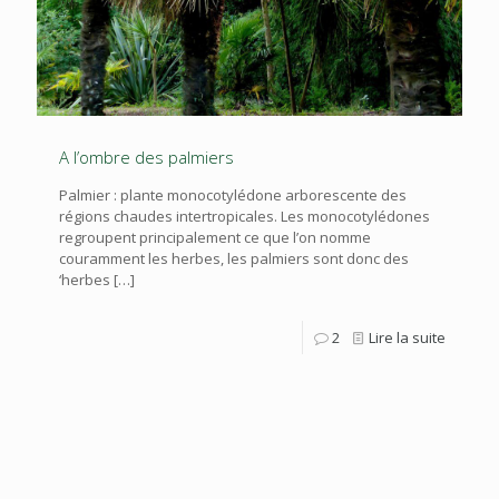
A l’ombre des palmiers
Palmier : plante monocotylédone arborescente des
régions chaudes intertropicales. Les monocotylédones
regroupent principalement ce que l’on nomme
couramment les herbes, les palmiers sont donc des
‘herbes
[…]
2
Lire la suite