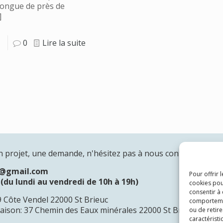
Longue de près de
]
0
Lire la suite
n projet, une demande, n'hésitez pas à nous contacter:
n@gmail.com
Pour offrir 
(du lundi au vendredi de 10h à 19h)
cookies pou
consentir à
19 Côte Vendel 22000 St Brieuc
comportement
raison: 37 Chemin des Eaux minérales 22000 St Brieuc
ou de retire
caractéristi