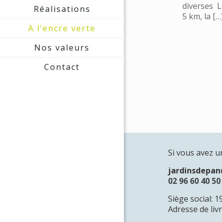
diverses 
Réalisations
5 km, la
[…
A l’encre verte
Nos valeurs
Contact
Si vous avez u
jardinsdepa
02 96 60 40 50
Siège social: 
Adresse de liv