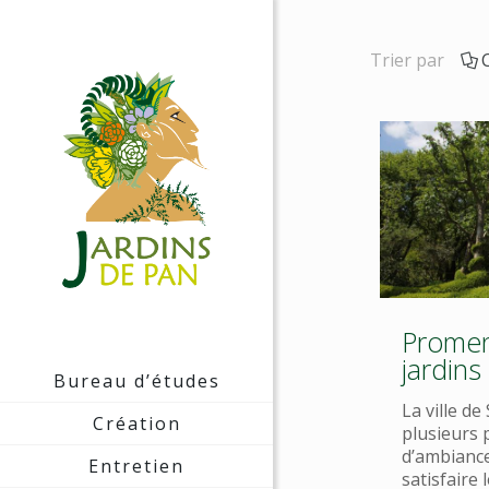
Trier par
Promen
jardins 
Bureau d’études
La ville de
Création
plusieurs 
d’ambiance
Entretien
satisfaire 