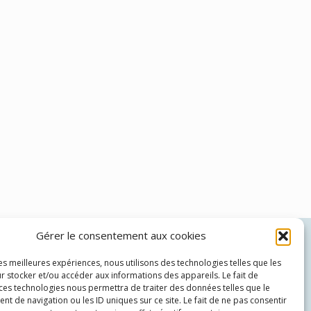
Gérer le consentement aux cookies
Théo Brünher:
06 69 22 55 56
Patricia Wenger:
06 72 27 22 18
les meilleures expériences, nous utilisons des technologies telles que les
r stocker et/ou accéder aux informations des appareils. Le fait de
 ces technologies nous permettra de traiter des données telles que le
 de navigation ou les ID uniques sur ce site. Le fait de ne pas consentir