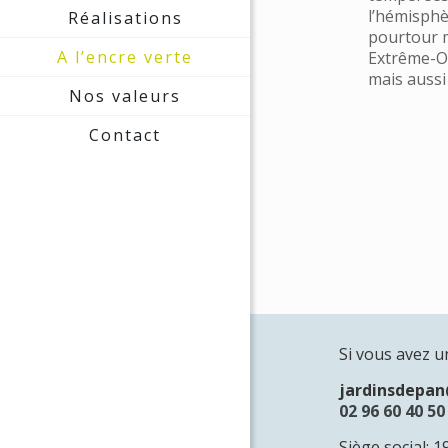
l’hémisphè
Réalisations
pourtour 
A l’encre verte
Extrême-Or
mais auss
Nos valeurs
Contact
Si vous avez u
jardinsdepa
02 96 60 40 50
Siège social: 