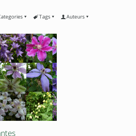
Categories
Tags
Auteurs
antes