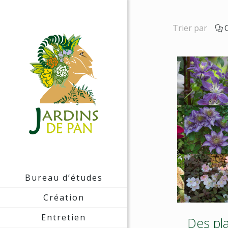
Trier par
Bureau d’études
Création
Entretien
Des pl