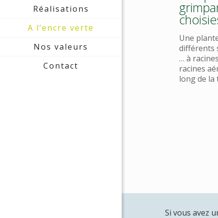
grimpa
Réalisations
choisie
A l’encre verte
Une plante
Nos valeurs
différents
… à racine
Contact
racines aé
long de la 
Si vous avez u