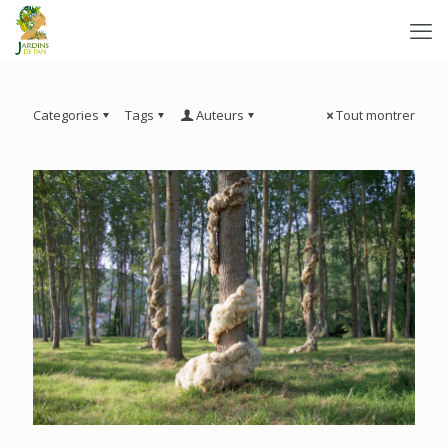
Categories
Tags
Auteurs
Tout montrer